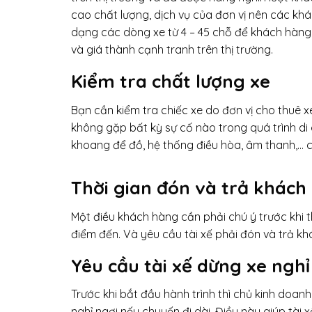
cao chất lượng, dịch vụ của đơn vị nên các k
dạng các dòng xe từ 4 – 45 chỗ để khách hàng
và giá thành cạnh tranh trên thị trường.
Kiểm tra chất lượng xe
Bạn cần kiểm tra chiếc xe do đơn vị cho thuê 
không gặp bất kỳ sự cố nào trong quá trình di 
khoang để đồ, hệ thống điều hòa, âm thanh,… 
Thời gian đón và trả khách
Một điều khách hàng cần phải chú ý trước khi t
điểm đến. Và yêu cầu tài xế phải đón và trả khá
Yêu cầu tài xế dừng xe ngh
Trước khi bắt đầu hành trình thì chủ kinh doanh
nghỉ ngơi nếu chuyến đi dài. Điều này giúp tài