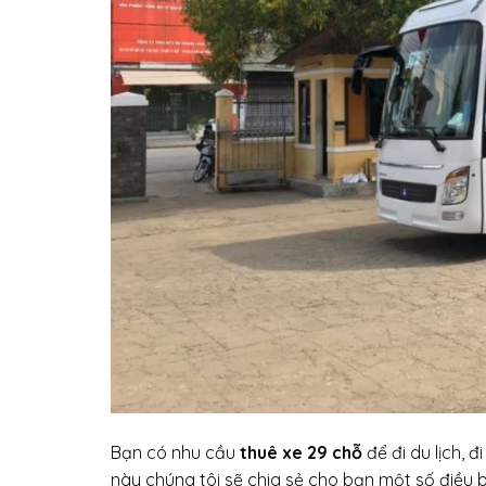
Bạn có nhu cầu
thuê xe 29 chỗ
để đi du lịch, đ
này chúng tôi sẽ chia sẻ cho bạn một số điều b