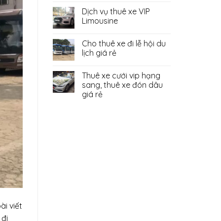
Dịch vụ thuê xe VIP
Limousine
Cho thuê xe đi lễ hội du
lịch giá rẻ
Thuê xe cưới vip hạng
sang, thuê xe đón dâu
giá rẻ
ài viết
 đi