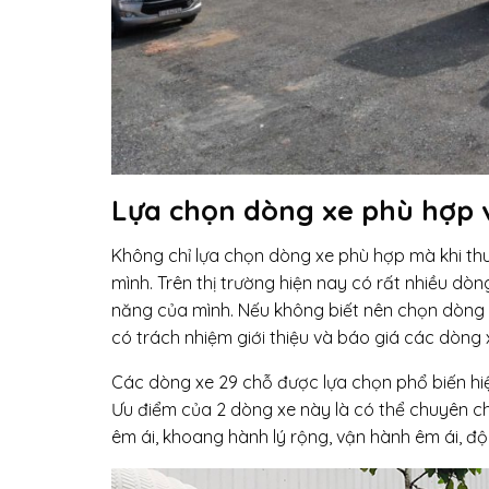
Lựa chọn dòng xe phù hợp v
Không chỉ lựa chọn dòng xe phù hợp mà khi thu
mình. Trên thị trường hiện nay có rất nhiều d
năng của mình. Nếu không biết nên chọn dòng xe
có trách nhiệm giới thiệu và báo giá các dòng 
Các dòng xe 29 chỗ được lựa chọn phổ biến hi
Ưu điểm của 2 dòng xe này là có thể chuyên chở
êm ái, khoang hành lý rộng, vận hành êm ái, đ