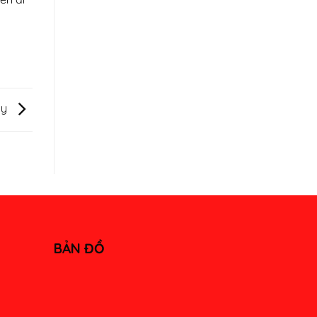
ty
BẢN ĐỒ