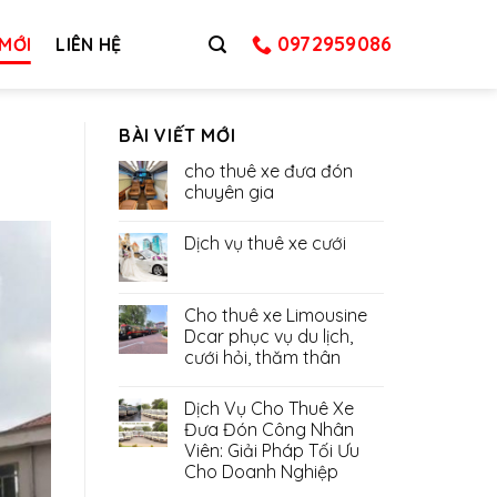
0972959086
 MỚI
LIÊN HỆ
BÀI VIẾT MỚI
cho thuê xe đưa đón
chuyên gia
Dịch vụ thuê xe cưới
Cho thuê xe Limousine
Dcar phục vụ du lịch,
cưới hỏi, thăm thân
Dịch Vụ Cho Thuê Xe
Đưa Đón Công Nhân
Viên: Giải Pháp Tối Ưu
Cho Doanh Nghiệp