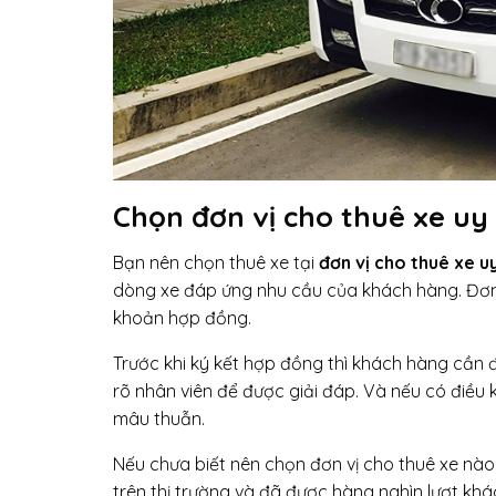
Chọn đơn vị cho thuê xe uy 
Bạn nên chọn thuê xe tại
đơn vị cho thuê xe uy
dòng xe đáp ứng nhu cầu của khách hàng. Đơn 
khoản hợp đồng.
Trước khi ký kết hợp đồng thì khách hàng cần 
rõ nhân viên để được giải đáp. Và nếu có điều
mâu thuẫn.
Nếu chưa biết nên chọn đơn vị cho thuê xe nào 
trên thị trường và đã được hàng nghìn lượt k