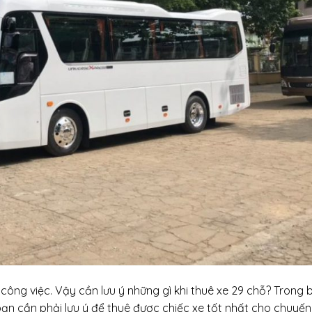
i công việc. Vậy cần lưu ý những gì khi thuê xe 29 chỗ? Trong b
ạn cần phải lưu ý để thuê được chiếc xe tốt nhất cho chuyến