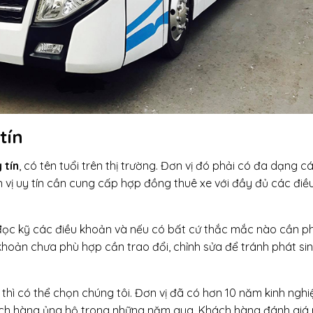
tín
 tín
, có tên tuổi trên thị trường. Đơn vị đó phải có đa dạng c
vị uy tín cần cung cấp hợp đồng thuê xe với đầy đủ các điề
đọc kỹ các điều khoản và nếu có bất cứ thắc mắc nào cần ph
 khoản chưa phù hợp cần trao đổi, chỉnh sửa để tránh phát si
thì có thể chọn chúng tôi. Đơn vị đã có hơn 10 năm kinh ngh
hách hàng ủng hộ trong những năm qua. Khách hàng đánh giá 