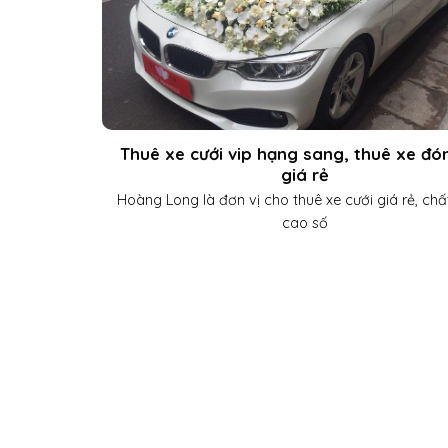
Thuê xe cưới vip hạng sang, thuê xe đó
giá rẻ
Hoàng Long là đơn vị cho thuê xe cưới giá rẻ, chấ
cao số