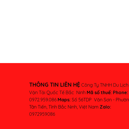
THÔNG TIN LIÊN HỆ
Công Ty TNHH Du Lịch
Vận Tải Quốc Tế Bắc Ninh
Mã số thuế:
Phone:
0972.959.086
Maps:
Số 56TDP Văn Sơn - Phườ
Tân Tiến, Tỉnh Bắc Ninh, Việt Nam
Zalo:
0972959086