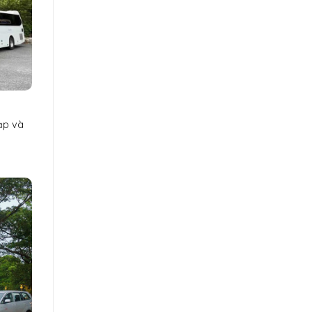
ạp và