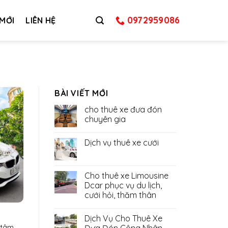
0972959086
 MỚI
LIÊN HỆ
BÀI VIẾT MỚI
cho thuê xe đưa đón
chuyên gia
Dịch vụ thuê xe cưới
Cho thuê xe Limousine
Dcar phục vụ du lịch,
cưới hỏi, thăm thân
Dịch Vụ Cho Thuê Xe
 tâm