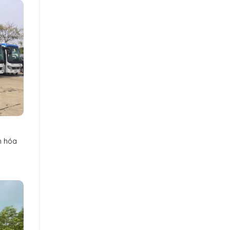
n hóa