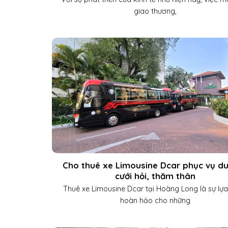
giao thương,
Cho thuê xe Limousine Dcar phục vụ du 
cưới hỏi, thăm thân
Thuê xe Limousine Dcar tại Hoàng Long là sự lự
hoàn hảo cho những