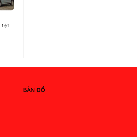
 tiện
BẢN ĐỒ