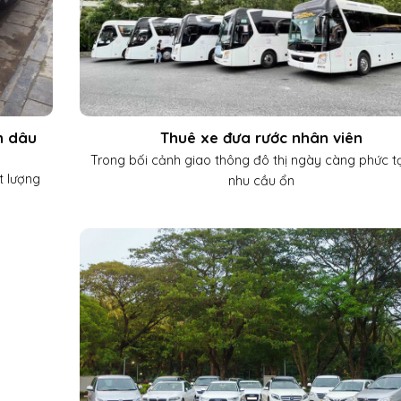
n dâu
Thuê xe đưa rước nhân viên
Trong bối cảnh giao thông đô thị ngày càng phức t
t lượng
nhu cầu ổn