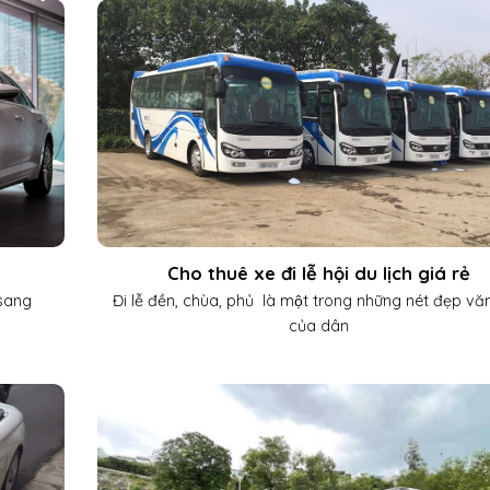
Cho thuê xe đi lễ hội du lịch giá rẻ
 sang
Đi lễ đền, chùa, phủ là một trong những nét đẹp vă
của dân