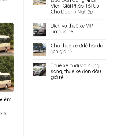
Đưa Đón Công Nhân
Viên: Giải Pháp Tối Ưu
Cho Doanh Nghiệp
Dịch vụ thuê xe VIP
Limousine
Cho thuê xe đi lễ hội du
lịch giá rẻ
Thuê xe cưới vip hạng
sang, thuê xe đón dâu
giá rẻ
Viên:
 khu