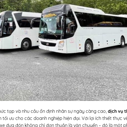
hức tạp và nhu cầu ổn định nhân sự ngày càng cao,
dịch vụ 
tối ưu cho các doanh nghiệp hiện đại. Với lợi ích thiết thực v
hức xe đưa đón không chỉ đơn thuần là vận chuyển – đó là một 