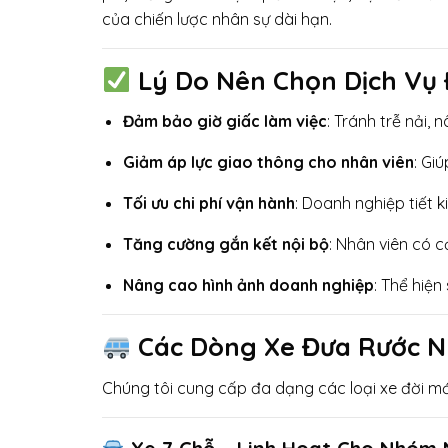
của chiến lược nhân sự dài hạn.
Lý Do Nên Chọn Dịch Vụ
Đảm bảo giờ giấc làm việc
: Tránh trễ nải, 
Giảm áp lực giao thông cho nhân viên
: Gi
Tối ưu chi phí vận hành
: Doanh nghiệp tiết k
Tăng cường gắn kết nội bộ
: Nhân viên có c
Nâng cao hình ảnh doanh nghiệp
: Thể hiệ
Các Dòng Xe Đưa Rước N
Chúng tôi cung cấp đa dạng các loại xe đời mớ