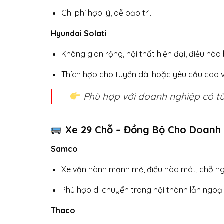
Chi phí hợp lý, dễ bảo trì.
Hyundai Solati
Không gian rộng, nội thất hiện đại, điều hòa 
Thích hợp cho tuyến dài hoặc yêu cầu cao v
Phù hợp với doanh nghiệp có từ 
Xe 29 Chỗ – Đồng Bộ Cho Doanh
Samco
Xe vận hành mạnh mẽ, điều hòa mát, chỗ ng
Phù hợp di chuyển trong nội thành lẫn ngoại
Thaco