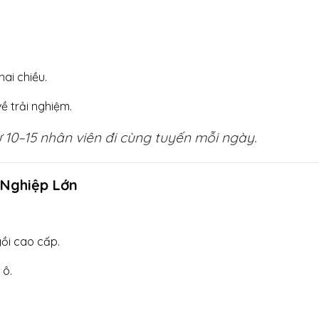
hai chiều.
ề trải nghiệm.
10–15 nhân viên đi cùng tuyến mỗi ngày.
 Nghiệp Lớn
ồi cao cấp.
 ô.