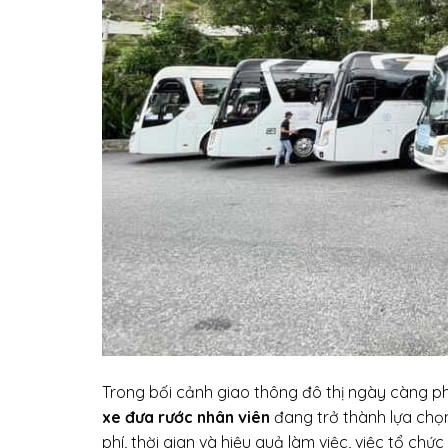
Trong bối cảnh giao thông đô thị ngày càng p
xe đưa rước nhân viên
đang trở thành lựa chọn 
phí, thời gian và hiệu quả làm việc, việc tổ c