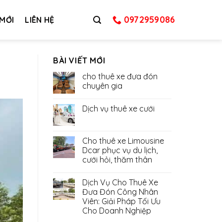
0972959086
 MỚI
LIÊN HỆ
BÀI VIẾT MỚI
cho thuê xe đưa đón
chuyên gia
Dịch vụ thuê xe cưới
Cho thuê xe Limousine
Dcar phục vụ du lịch,
cưới hỏi, thăm thân
Dịch Vụ Cho Thuê Xe
Đưa Đón Công Nhân
Viên: Giải Pháp Tối Ưu
Cho Doanh Nghiệp