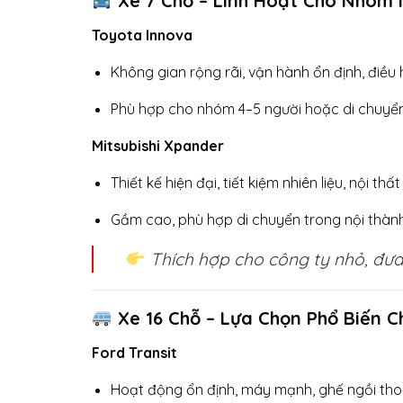
Xe 7 Chỗ – Linh Hoạt Cho Nhóm
Toyota Innova
Không gian rộng rãi, vận hành ổn định, điều
Phù hợp cho nhóm 4–5 người hoặc di chuyển
Mitsubishi Xpander
Thiết kế hiện đại, tiết kiệm nhiên liệu, nội thất
Gầm cao, phù hợp di chuyển trong nội thàn
Thích hợp cho công ty nhỏ, đưa
Xe 16 Chỗ – Lựa Chọn Phổ Biến 
Ford Transit
Hoạt động ổn định, máy mạnh, ghế ngồi thoả