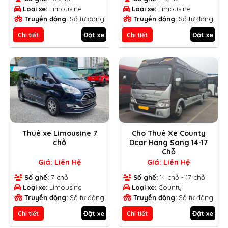
Loại xe:
Limousine
Loại xe:
Limousine
Truyền động:
Số tự động
Truyền động:
Số tự động
Đặt xe
Đặt xe
Chi tiết
Chi tiết
Thuê xe Limousine 7
Cho Thuê Xe County
chỗ
Dcar Hạng Sang 14-17
Chỗ
Giá: Liên Hệ
Giá: Liên Hệ
Số ghế:
7 chỗ
Số ghế:
14 chỗ - 17 chỗ
Loại xe:
Limousine
Loại xe:
County
Truyền động:
Số tự động
Truyền động:
Số tự động
Đặt xe
Đặt xe
Chi tiết
Chi tiết