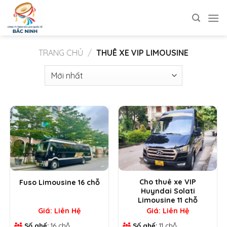
Bỏ
qua
nội
dung
TRANG CHỦ
/
THUÊ XE VIP LIMOUSINE
Cho thuê xe VIP
Fuso Limousine 16 chỗ
Huyndai Solati
Limousine 11 chỗ
Giá: Liên Hệ
Giá: Liên Hệ
Số ghế:
16 chỗ
Số ghế:
11 chỗ