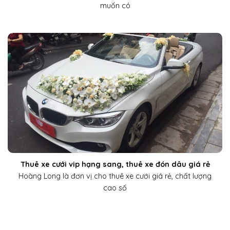
muốn có
Thuê xe cưới vip hạng sang, thuê xe đón dâu giá rẻ
Hoàng Long là đơn vị cho thuê xe cưới giá rẻ, chất lượng
cao số