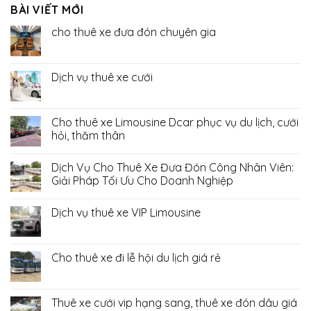
BÀI VIẾT MỚI
cho thuê xe đưa đón chuyên gia
Dịch vụ thuê xe cưới
Cho thuê xe Limousine Dcar phục vụ du lịch, cưới
hỏi, thăm thân
Dịch Vụ Cho Thuê Xe Đưa Đón Công Nhân Viên:
Giải Pháp Tối Ưu Cho Doanh Nghiệp
Dịch vụ thuê xe VIP Limousine
Cho thuê xe đi lễ hội du lịch giá rẻ
Thuê xe cưới vip hạng sang, thuê xe đón dâu giá