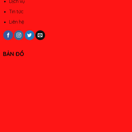
Dịch vụ
Tin tức
Liên hệ
BẢN ĐỒ