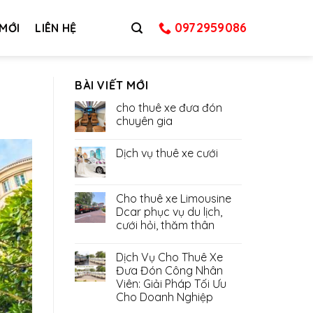
0972959086
 MỚI
LIÊN HỆ
BÀI VIẾT MỚI
cho thuê xe đưa đón
chuyên gia
Dịch vụ thuê xe cưới
Cho thuê xe Limousine
Dcar phục vụ du lịch,
cưới hỏi, thăm thân
Dịch Vụ Cho Thuê Xe
Đưa Đón Công Nhân
Viên: Giải Pháp Tối Ưu
Cho Doanh Nghiệp