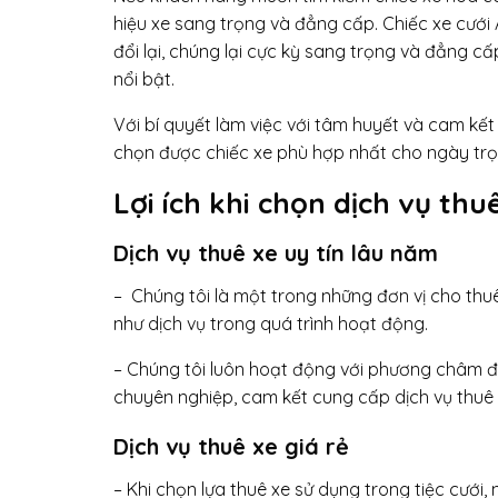
hiệu xe sang trọng và đẳng cấp. Chiếc xe cưới 
đổi lại, chúng lại cực kỳ sang trọng và đẳng
nổi bật.
Với bí quyết làm việc với tâm huyết và cam kết
chọn được chiếc xe phù hợp nhất cho ngày trọ
Lợi ích khi chọn dịch vụ thu
Dịch vụ thuê xe uy tín lâu năm
– Chúng tôi là một trong những đơn vị cho thu
như dịch vụ trong quá trình hoạt động.
– Chúng tôi luôn hoạt động với phương châm đặt
chuyên nghiệp, cam kết cung cấp dịch vụ thuê
Dịch vụ thuê xe giá rẻ
– Khi chọn lựa thuê xe sử dụng trong tiệc cưới