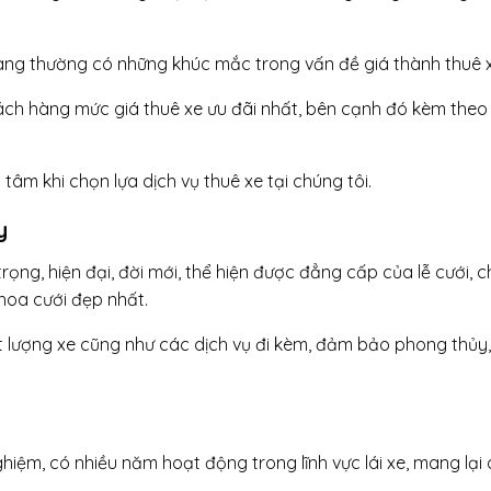
 hàng thường có những khúc mắc trong vấn đề giá thành thuê 
hách hàng mức giá thuê xe ưu đãi nhất, bên cạnh đó kèm theo
âm khi chọn lựa dịch vụ thuê xe tại chúng tôi.
y
ọng, hiện đại, đời mới, thể hiện được đẳng cấp của lễ cưới, 
 hoa cưới đẹp nhất.
 lượng xe cũng như các dịch vụ đi kèm, đảm bảo phong thủy
ghiệm, có nhiều năm hoạt động trong lĩnh vực lái xe, mang lại