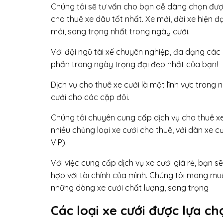
Chúng tôi sẽ tư vấn cho bạn dễ dàng chọn đượ
cho thuê xe dâu tốt nhất. Xe mới, đời xe hiện đ
mái, sang trọng nhất trong ngày cưới.
Với đội ngũ tài xế chuyên nghiệp, đa dạng các
phần trong ngày trọng đại đẹp nhất của bạn!
Dịch vụ cho thuê xe cưới là một lĩnh vực trong
cưới cho các cặp đôi.
Chúng tôi chuyên cung cấp dịch vụ cho thuê xe
nhiều chủng loại xe cưới cho thuê, với dàn xe 
VIP).
Với việc cung cấp dịch vụ xe cưới giá rẻ, bạn 
hợp với tài chính của mình. Chúng tôi mong m
những dòng xe cưới chất lượng, sang trọng
Các loại xe cưới được lựa ch