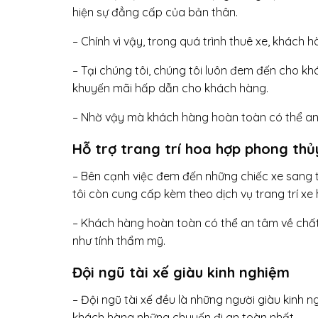
hiện sự đẳng cấp của bản thân.
– Chính vì vậy, trong quá trình thuê xe, khách
– Tại chúng tôi, chúng tôi luôn đem đến cho k
khuyến mãi hấp dẫn cho khách hàng.
– Nhờ vậy mà khách hàng hoàn toàn có thể an t
Hỗ trợ trang trí hoa hợp phong thủ
– Bên cạnh việc đem đến những chiếc xe sang tr
tôi còn cung cấp kèm theo dịch vụ trang trí xe
– Khách hàng hoàn toàn có thể an tâm về chất
như tính thẩm mỹ.
Đội ngũ tài xế giàu kinh nghiệm
– Đội ngũ tài xế đều là những người giàu kinh n
khách hàng những chuyến đi an toàn nhất.