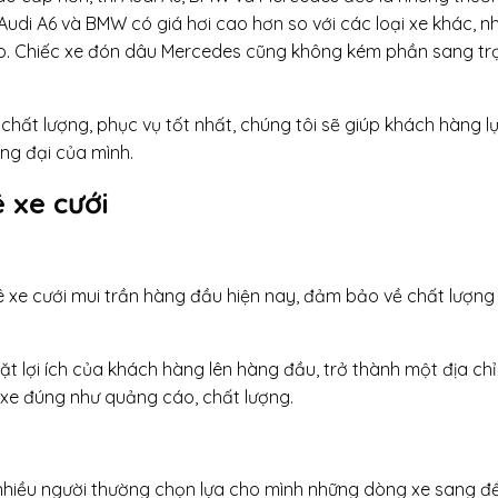
Audi A6 và BMW có giá hơi cao hơn so với các loại xe khác, 
 cấp. Chiếc xe đón dâu Mercedes cũng không kém phần sang tr
 chất lượng, phục vụ tốt nhất, chúng tôi sẽ giúp khách hàng l
ng đại của mình.
ê xe cưới
ê xe cưới mui trần hàng đầu hiện nay, đảm bảo về chất lượng
 lợi ích của khách hàng lên hàng đầu, trở thành một địa chỉ 
 xe đúng như quảng cáo, chất lượng.
, nhiều người thường chọn lựa cho mình những dòng xe sang đ