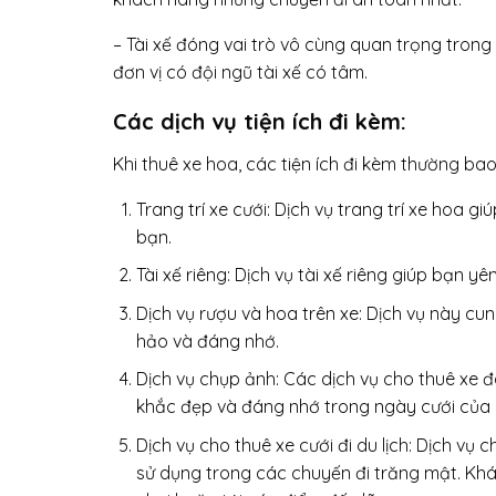
– Tài xế đóng vai trò vô cùng quan trọng trong
đơn vị có đội ngũ tài xế có tâm.
Các dịch vụ tiện ích đi kèm:
Khi thuê xe hoa, các tiện ích đi kèm thường ba
Trang trí xe cưới: Dịch vụ trang trí xe hoa
bạn.
Tài xế riêng: Dịch vụ tài xế riêng giúp bạn yê
Dịch vụ rượu và hoa trên xe: Dịch vụ này c
hảo và đáng nhớ.
Dịch vụ chụp ảnh: Các dịch vụ cho thuê xe 
khắc đẹp và đáng nhớ trong ngày cưới của 
Dịch vụ cho thuê xe cưới đi du lịch: Dịch vụ 
sử dụng trong các chuyến đi trăng mật. Khá