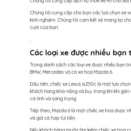
Chúng tôi cung cấp dịch vụ thuê xe 45 chỗ đờ
Chúng tôi cung cấp cho bạn các lựa chọn xe sa
kinh nghiệm. Chúng tôi cam kết sẽ mang lại ch
cưới của bạn.
.
Các loại xe được nhiều bạn 
Trong danh sách các loại xe được nhiều bạn trẻ
BMW, Mercedes và cả xe hoa Mazda 6.
Đầu tiên, chiếc xe Lexus is250c là một lựa chọn
khách hàng khỏi nắng và bụi, trong khi khi gần
cá tính và sang trọng.
Tiếp theo, Mazda 6 là một chiếc xe hoa được nh
và giá cả hợp túi tiền.
Nếu khách hàng muốn tìm kiếm chiếc xe hoa ca