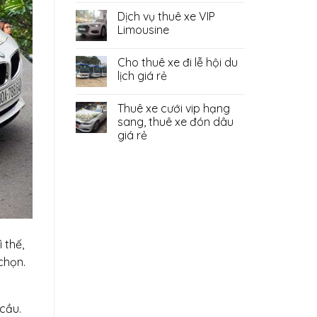
Dịch vụ thuê xe VIP
Limousine
Cho thuê xe đi lễ hội du
lịch giá rẻ
Thuê xe cưới vip hạng
sang, thuê xe đón dâu
giá rẻ
 thế,
chọn.
 cầu.