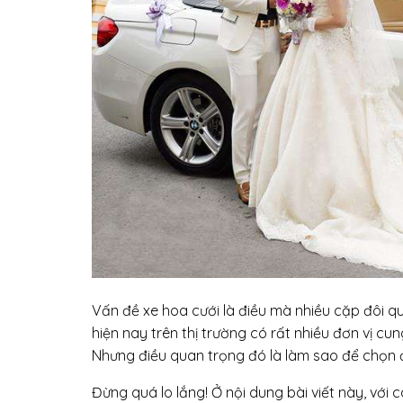
Vấn đề xe hoa cưới là điều mà nhiều cặp đôi q
hiện nay trên thị trường có rất nhiều đơn vị c
Nhưng điều quan trọng đó là làm sao để chọn đ
Đừng quá lo lắng! Ở nội dung bài viết này, với