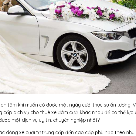
uan tâm khi muốn có được một ngày cưới thực sự ấn tượng. Vì
ung cấp dịch vụ cho thuê xe đám cưới khác nhau để có thể lựa 
ược một dịch vụ uy tín, chuyên nghiệp nhất?
 các dòng xe cưới từ trung cấp đến cao cấp phù hợp theo nhu