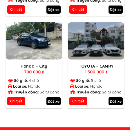
Truyền động:
Số tự động
Truyền động:
Số tự động
Đặt xe
Đặt xe
Chi tiết
Chi tiết
Honda – City
TOYOTA – CAMRY
700.000
₫
1.300.000
₫
Số ghế:
4 chỗ
Số ghế:
5 chỗ
Loại xe:
Honda
Loại xe:
Honda
Truyền động:
Số tự động
Truyền động:
Số tự động
Đặt xe
Đặt xe
Chi tiết
Chi tiết