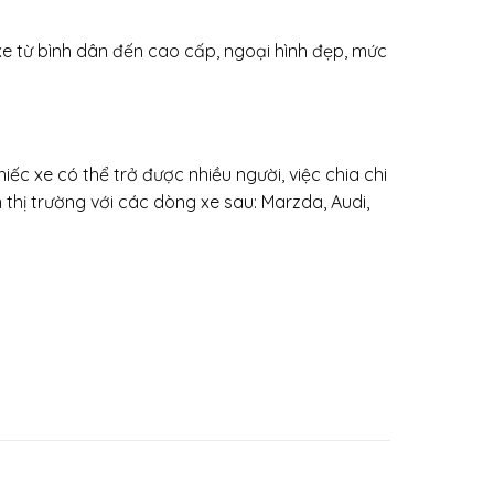
 xe từ bình dân đến cao cấp, ngoại hình đẹp, mức
ếc xe có thể trở được nhiều người, việc chia chi
 thị trường với các dòng xe sau: Marzda, Audi,