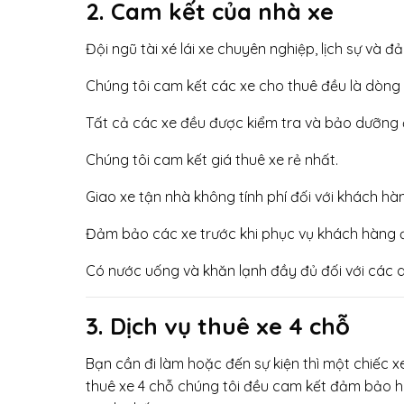
2. Cam kết của nhà xe
Đội ngũ tài xé lái xe chuyên nghiệp, lịch sự và 
Chúng tôi cam kết các xe cho thuê đều là dòng x
Tất cả các xe đều được kiểm tra và bảo dưỡng đ
Chúng tôi cam kết giá thuê xe rẻ nhất.
Giao xe tận nhà không tính phí đối với khách hàng
Đảm bảo các xe trước khi phục vụ khách hàng đề
Có nước uống và khăn lạnh đầy đủ đối với các d
3. Dịch vụ thuê xe 4 chỗ
Bạn cần đi làm hoặc đến sự kiện thì một chiếc xe 
thuê xe 4 chỗ chúng tôi đều cam kết đảm bảo hàn