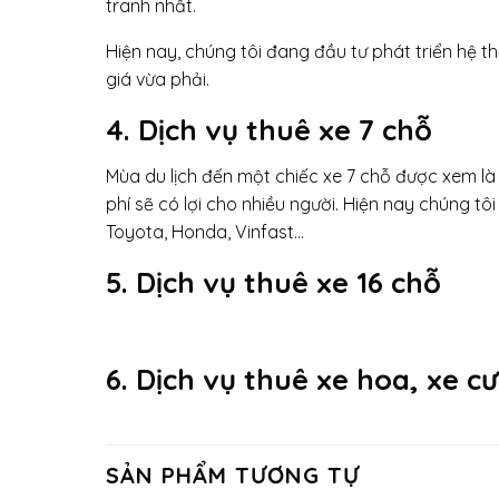
tranh nhất.
Hiện nay, chúng tôi đang đầu tư phát triển hệ t
giá vừa phải.
4. Dịch vụ thuê xe 7 chỗ
Mùa du lịch đến một chiếc xe 7 chỗ được xem là h
phí sẽ có lợi cho nhiều người. Hiện nay chúng tô
Toyota, Honda, Vinfast…
5. Dịch vụ thuê xe 16 chỗ
6. Dịch vụ thuê xe hoa, xe cư
SẢN PHẨM TƯƠNG TỰ