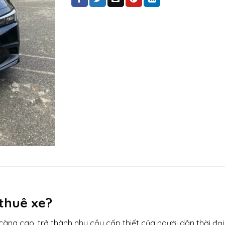
 thuê xe?
àng cao, trở thành nhu cầu cấp thiết của người dân thời đại