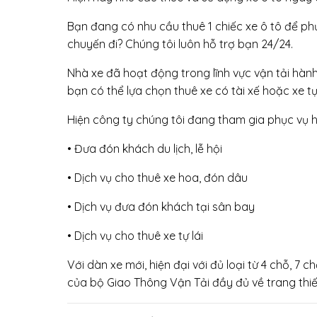
Bạn đang có nhu cầu thuê 1 chiếc xe ô tô để ph
chuyến đi? Chúng tôi luôn hỗ trợ bạn 24/24.
Nhà xe đã hoạt động trong lĩnh vực vận tải hành 
bạn có thể lựa chọn thuê xe có tài xế hoặc xe tự l
Hiện công ty chúng tôi đang tham gia phục vụ h
• Đưa đón khách du lịch, lễ hội
• Dịch vụ cho thuê xe hoa, đón dâu
• Dịch vụ đưa đón khách tại sân bay
• Dịch vụ cho thuê xe tự lái
Với dàn xe mới, hiện đại với đủ loại từ 4 chỗ, 
của bộ Giao Thông Vận Tải đầy đủ về trang thiết