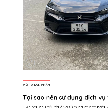
MÔ TẢ SẢN PHẨM
Tại sao nên sử dụng dịch vụ
Hiện nay nhu cầu thuê và sử dụng xe ô tô ngày c