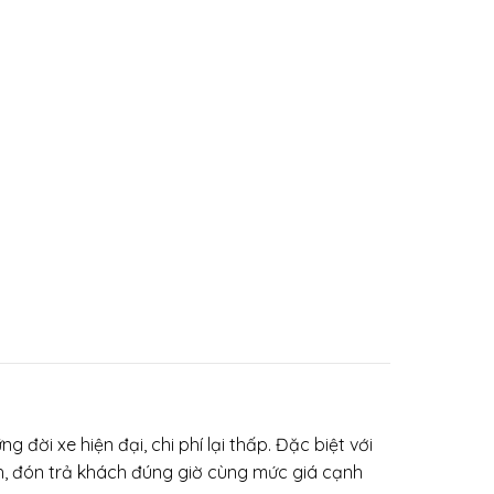
 đời xe hiện đại, chi phí lại thấp. Đặc biệt với
ình, đón trả khách đúng giờ cùng mức giá cạnh