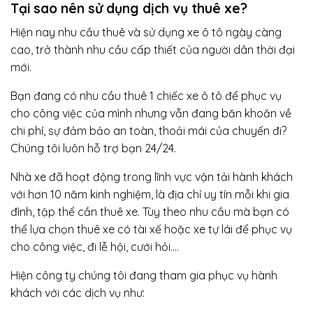
Tại sao nên sử dụng dịch vụ thuê xe?
Hiện nay nhu cầu thuê và sử dụng xe ô tô ngày càng
cao, trở thành nhu cầu cấp thiết của người dân thời đại
mới.
Bạn đang có nhu cầu thuê 1 chiếc xe ô tô để phục vụ
cho công việc của mình nhưng vẫn đang băn khoăn về
chi phí, sự đảm bảo an toàn, thoải mái của chuyến đi?
Chúng tôi luôn hỗ trợ bạn 24/24.
Nhà xe đã hoạt động trong lĩnh vực vận tải hành khách
với hơn 10 năm kinh nghiệm, là địa chỉ uy tín mỗi khi gia
đình, tập thể cần thuê xe. Tùy theo nhu cầu mà bạn có
thể lựa chọn thuê xe có tài xế hoặc xe tự lái để phục vụ
cho công việc, đi lễ hội, cưới hỏi….
Hiện công ty chúng tôi đang tham gia phục vụ hành
khách với các dịch vụ như: