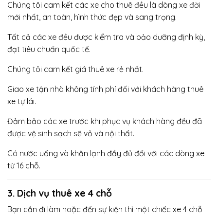
Chúng tôi cam kết các xe cho thuê đều là dòng xe đời
mới nhất, an toàn, hình thức đẹp và sang trọng.
Tất cả các xe đều được kiểm tra và bảo dưỡng định kỳ,
đạt tiêu chuẩn quốc tế.
Chúng tôi cam kết giá thuê xe rẻ nhất.
Giao xe tận nhà không tính phí đối với khách hàng thuê
xe tự lái.
Đảm bảo các xe trước khi phục vụ khách hàng đều đã
được vệ sinh sạch sẽ vỏ và nội thất.
Có nước uống và khăn lạnh đầy đủ đối với các dòng xe
từ 16 chỗ.
3. Dịch vụ thuê xe 4 chỗ
Bạn cần đi làm hoặc đến sự kiện thì một chiếc xe 4 chỗ