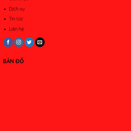
Dịch vụ
Tin tức
Liên hệ
BẢN ĐỒ