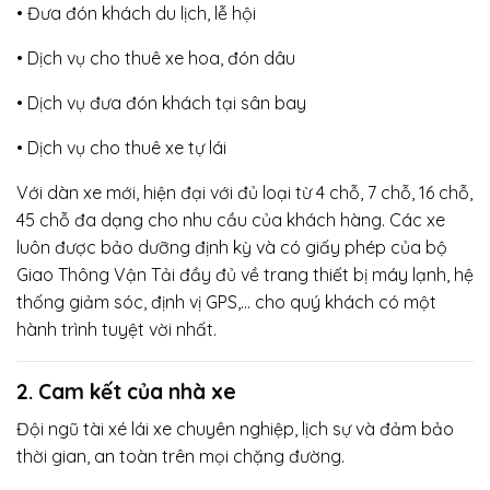
• Đưa đón khách du lịch, lễ hội
• Dịch vụ cho thuê xe hoa, đón dâu
• Dịch vụ đưa đón khách tại sân bay
• Dịch vụ cho thuê xe tự lái
Với dàn xe mới, hiện đại với đủ loại từ 4 chỗ, 7 chỗ, 16 chỗ,
45 chỗ đa dạng cho nhu cầu của khách hàng. Các xe
luôn được bảo dưỡng định kỳ và có giấy phép của bộ
Giao Thông Vận Tải đầy đủ về trang thiết bị máy lạnh, hệ
thống giảm sóc, định vị GPS,… cho quý khách có một
hành trình tuyệt vời nhất.
2. Cam kết của nhà xe
Đội ngũ tài xé lái xe chuyên nghiệp, lịch sự và đảm bảo
thời gian, an toàn trên mọi chặng đường.