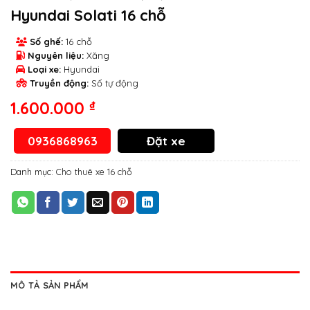
Hyundai Solati 16 chỗ
Số ghế:
16 chỗ
Nguyên liệu:
Xăng
Loại xe:
Hyundai
Truyền động:
Số tự động
1.600.000
₫
0936868963
Đặt xe
Danh mục:
Cho thuê xe 16 chỗ
MÔ TẢ SẢN PHẨM